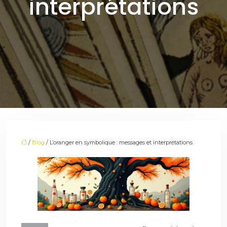
interprétations
/
Blog
/ L’oranger en symbolique : messages et interprétations