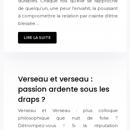
durables. Chaque fois qu’elle se rapproche
de quelqu’un, une peur l’envahit, la poussant
à compromettre la relation par crainte d’être
blessée….
LIRE LA SUITE
Verseau et verseau :
passion ardente sous les
draps ?
Verseau et Verseau : plus colloque
philosophique que nuit de folie ?
Détrompez-vous ! Si la réputation