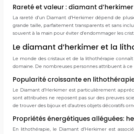
Rareté et valeur : diamant d’herkimer 
La rareté d’un Diamant d’Herkimer dépend de plusieur
grande taille, parfaitement transparents et sans inclus
souvent à la main pour éviter d’endommager les crista
Le diamant d’herkimer et la lith
Le monde des cristaux et de la lithothérapie conna
domaine. De nombreuses personnes attribuent à ce crist
Popularité croissante en lithothéra
Le Diamant d’Herkimer est particulièrement apprécié 
sont attribuées ne reposent pas sur des preuves scient
de trouver des bijoux et d’autres objets décoratifs o
Propriétés énergétiques alléguées: h
En lithothérapie, le Diamant d’Herkimer est associ