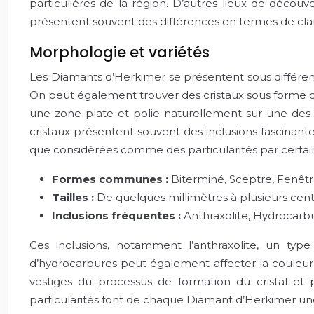
particulières de la région. D’autres lieux de décou
présentent souvent des différences en termes de clarté,
Morphologie et variétés
Les Diamants d’Herkimer se présentent sous différent
On peut également trouver des cristaux sous forme de 
une zone plate et polie naturellement sur une des f
cristaux présentent souvent des inclusions fascinante
que considérées comme des particularités par certains,
Formes communes :
Biterminé, Sceptre, Fenêt
Tailles :
De quelques millimètres à plusieurs cent
Inclusions fréquentes :
Anthraxolite, Hydrocarbu
Ces inclusions, notamment l’anthraxolite, un ty
d’hydrocarbures peut également affecter la couleur et 
vestiges du processus de formation du cristal et 
particularités font de chaque Diamant d’Herkimer un