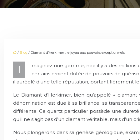
/
Blog
/ Diamant d’herkimer : le joyau aux pouvoirs exceptionnels
maginez une gemme, née il y a des millions d’
I
certains croient dotée de pouvoirs de guériso
il auréolé d’une telle réputation, portant fièrement l
Le Diamant d’Herkimer, bien qu’appelé « diamant »,
dénomination est due à sa brillance, sa transparenc
différente. Ce quartz particulier possède une dureté 
qu’il ne s’agit pas d’un diamant véritable, mais d’un cr
Nous plongerons dans sa genèse géologique, examinero