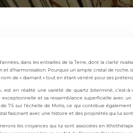
années, dans les entrailles de la Terre, dont la clarté riv
n et d’harmonisation. Pourquoi un simple cristal de roche, 
e nom de « diamant » tout en étant vénéré pour ses prétendus 
 est en réalité une variété de quartz biterminé, c’est-à
e exceptionnelle et sa ressemblance superficielle avec un
de 7.5 sur l’échelle de Mohs, ce qui contribue également à 
istal fascinant avec une histoire et des propriétés qui lui son
ns les croyances qui lui sont associées en lithothérapie,