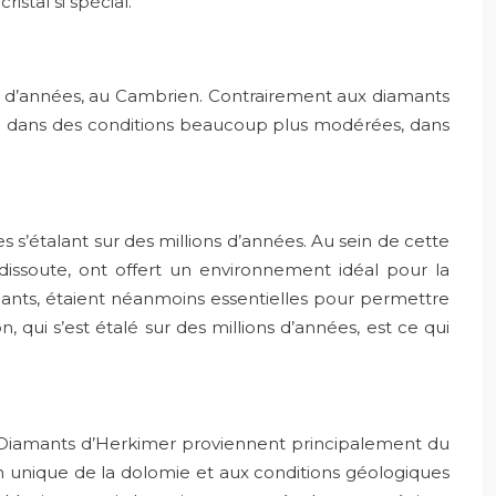
stal si spécial.
s d’années, au Cambrien. Contrairement aux diamants
isé dans des conditions beaucoup plus modérées, dans
s’étalant sur des millions d’années. Au sein de cette
e dissoute, ont offert un environnement idéal pour la
amants, étaient néanmoins essentielles pour permettre
n, qui s’est étalé sur des millions d’années, est ce qui
 » Diamants d’Herkimer proviennent principalement du
on unique de la dolomie et aux conditions géologiques