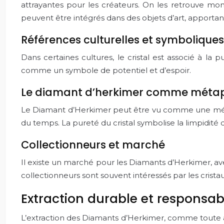
attrayantes pour les créateurs. On les retrouve mon
peuvent être intégrés dans des objets d’art, apporta
Références culturelles et symboliques
Dans certaines cultures, le cristal est associé à la 
comme un symbole de potentiel et d’espoir.
Le diamant d’herkimer comme méta
Le Diamant d’Herkimer peut être vu comme une métap
du temps. La pureté du cristal symbolise la limpidité 
Collectionneurs et marché
Il existe un marché pour les Diamants d’Herkimer, av
collectionneurs sont souvent intéressés par les cris
Extraction durable et responsabl
L’extraction des Diamants d’Herkimer, comme toute ac