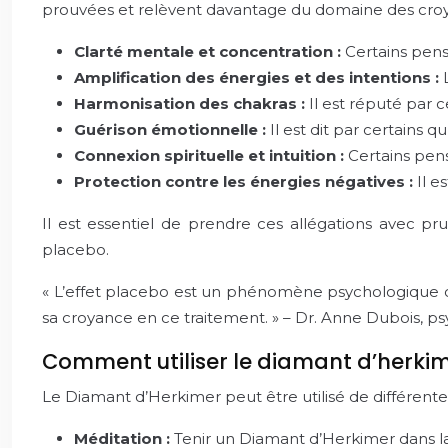
prouvées et relèvent davantage du domaine des croyan
Clarté mentale et concentration :
Certains pense
Amplification des énergies et des intentions :
Harmonisation des chakras :
Il est réputé par 
Guérison émotionnelle :
Il est dit par certains q
Connexion spirituelle et intuition :
Certains pense
Protection contre les énergies négatives :
Il e
Il est essentiel de prendre ces allégations avec pru
placebo.
« L’effet placebo est un phénomène psychologique c
sa croyance en ce traitement. » – Dr. Anne Dubois, p
Comment utiliser le diamant d’herkim
Le Diamant d’Herkimer peut être utilisé de différen
Méditation :
Tenir un Diamant d’Herkimer dans l