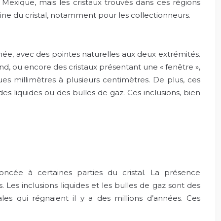
 Mexique, mais les cristaux trouvés dans ces régions
igine du cristal, notamment pour les collectionneurs.
née, avec des pointes naturelles aux deux extrémités.
nd, ou encore des cristaux présentant une « fenêtre »,
es millimètres à plusieurs centimètres. De plus, ces
es liquides ou des bulles de gaz. Ces inclusions, bien
ncée à certaines parties du cristal. La présence
. Les inclusions liquides et les bulles de gaz sont des
es qui régnaient il y a des millions d’années. Ces