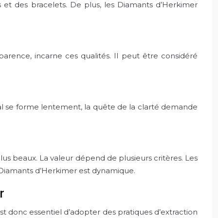
s et des bracelets. De plus, les Diamants d’Herkimer
sparence, incarne ces qualités. Il peut être considéré
l se forme lentement, la quête de la clarté demande
us beaux. La valeur dépend de plusieurs critères. Les
s Diamants d’Herkimer est dynamique.
r
t donc essentiel d’adopter des pratiques d’extraction