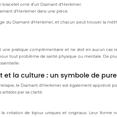
n bracelet orné d’un Diamant d’Herkimer.
iamant d’Herkimer dans une pièce.
ge du Diamant d’Herkimer, et chacun peut trouver la méthod
 est une pratique complémentaire et ne doit en aucun cas 
ur tout problème de santé physique ou mentale. De plus, il 
sentielle.
 et la culture : un symbole de pure
hérapie, le Diamant d’Herkimer est également apprécié pour
 artistes par sa clarté.
la création de bijoux uniques et originaux. Leur forme n