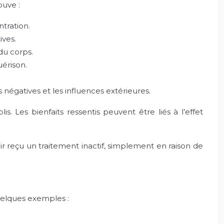
ouve :
ntration.
ives.
du corps.
uérison.
 négatives et les influences extérieures.
. Les bienfaits ressentis peuvent être liés à l’effet
reçu un traitement inactif, simplement en raison de
uelques exemples :