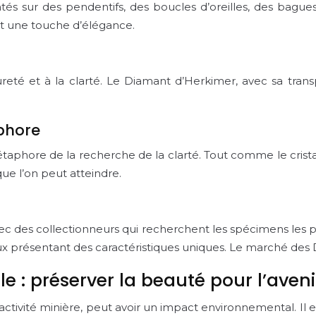
tés sur des pendentifs, des boucles d’oreilles, des bague
nt une touche d’élégance.
pureté et à la clarté. Le Diamant d’Herkimer, avec sa tran
phore
hore de la recherche de la clarté. Tout comme le crista
que l’on peut atteindre.
ec des collectionneurs qui recherchent les spécimens les pl
taux présentant des caractéristiques uniques. Le marché de
e : préserver la beauté pour l’aveni
tivité minière, peut avoir un impact environnemental. Il es