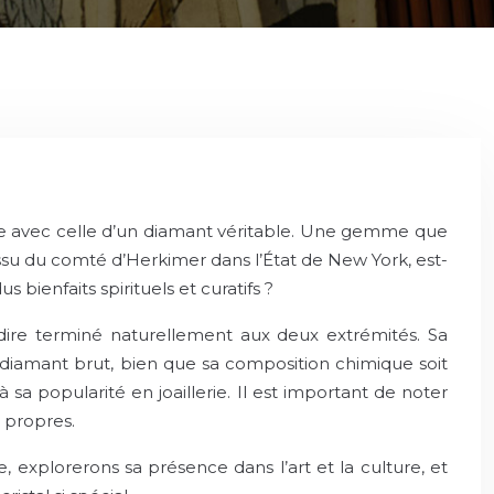
alise avec celle d’un diamant véritable. Une gemme que
issu du comté d’Herkimer dans l’État de New York, est-
bienfaits spirituels et curatifs ?
-dire terminé naturellement aux deux extrémités. Sa
 diamant brut, bien que sa composition chimique soit
sa popularité en joaillerie. Il est important de noter
t propres.
 explorerons sa présence dans l’art et la culture, et