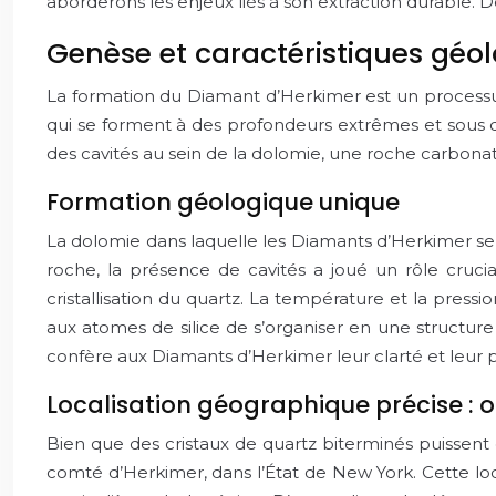
aborderons les enjeux liés à son extraction durable. 
Genèse et caractéristiques géo
La formation du Diamant d’Herkimer est un processu
qui se forment à des profondeurs extrêmes et sous d
des cavités au sein de la dolomie, une roche carbona
Formation géologique unique
La dolomie dans laquelle les Diamants d’Herkimer se 
roche, la présence de cavités a joué un rôle crucial
cristallisation du quartz. La température et la pres
aux atomes de silice de s’organiser en une structure cr
confère aux Diamants d’Herkimer leur clarté et leur p
Localisation géographique précise : 
Bien que des cristaux de quartz biterminés puissent
comté d’Herkimer, dans l’État de New York. Cette loc