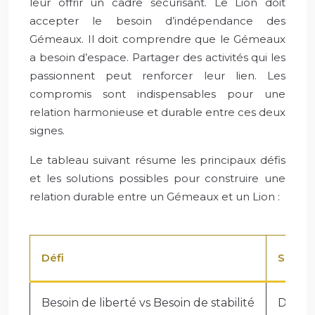
leur offrir un cadre sécurisant. Le Lion doit
accepter le besoin d’indépendance des
Gémeaux. Il doit comprendre que le Gémeaux
a besoin d’espace. Partager des activités qui les
passionnent peut renforcer leur lien. Les
compromis sont indispensables pour une
relation harmonieuse et durable entre ces deux
signes.
Le tableau suivant résume les principaux défis
et les solutions possibles pour construire une
relation durable entre un Gémeaux et un Lion :
Défi
Soluti
Besoin de liberté vs Besoin de stabilité
Défini