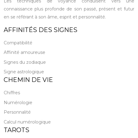
Les techniques de voyance conduisent vers une
connaissance plus profonde de son passé, présent et futur
en se référant à son âme, esprit et personnalité.
AFFINITÉS DES SIGNES
Compatibilité
Affinité amoureuse
Signes du zodiaque
Signe astrologique
CHEMIN DE VIE
Chiffres
Numérologie
Personnalité
Calcul numérologique
TAROTS