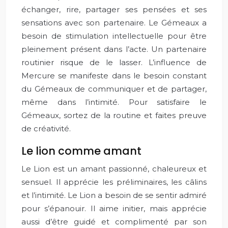
échanger, rire, partager ses pensées et ses
sensations avec son partenaire. Le Gémeaux a
besoin de stimulation intellectuelle pour être
pleinement présent dans l’acte. Un partenaire
routinier risque de le lasser. L’influence de
Mercure se manifeste dans le besoin constant
du Gémeaux de communiquer et de partager,
même dans l’intimité. Pour satisfaire le
Gémeaux, sortez de la routine et faites preuve
de créativité.
Le lion comme amant
Le Lion est un amant passionné, chaleureux et
sensuel. Il apprécie les préliminaires, les câlins
et l’intimité. Le Lion a besoin de se sentir admiré
pour s’épanouir. Il aime initier, mais apprécie
aussi d’être guidé et complimenté par son