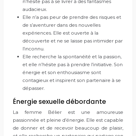
n’hésite pas à se livrer à des fantasmes
audacieux.
Elle n’a pas peur de prendre des risques et
de s’aventurer dans des nouvelles
expériences. Elle est ouverte à la
découverte et ne se laisse pas intimider par
l’inconnu.
Elle recherche la spontanéité et la passion,
et elle n’hésite pas à prendre l’initiative. Son
énergie et son enthousiasme sont
contagieux et inspirent son partenaire à se
dépasser.
Énergie sexuelle débordante
La femme Bélier est une amoureuse
passionnée et pleine d’énergie. Elle est capable
de donner et de recevoir beaucoup de plaisir,
et elle recherche un partenaire qui partage son