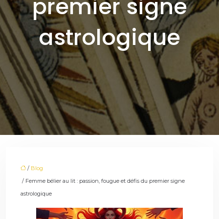
premier signe
astrologique
/
Blog
/ Femme bélier au lit : passion, fougue et défis du premier signe
astrologique