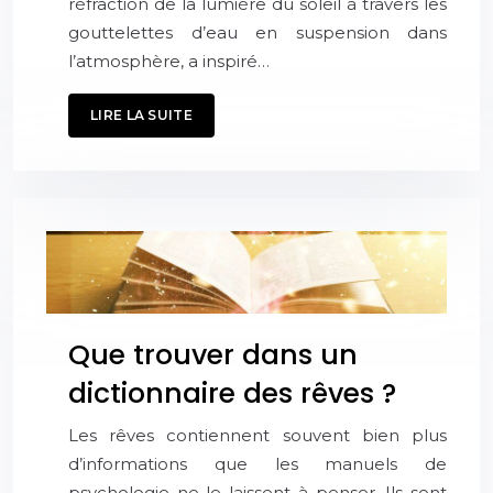
réfraction de la lumière du soleil à travers les
gouttelettes d’eau en suspension dans
l’atmosphère, a inspiré…
LIRE LA SUITE
Que trouver dans un
dictionnaire des rêves ?
Les rêves contiennent souvent bien plus
d’informations que les manuels de
psychologie ne le laissent à penser. Ils sont