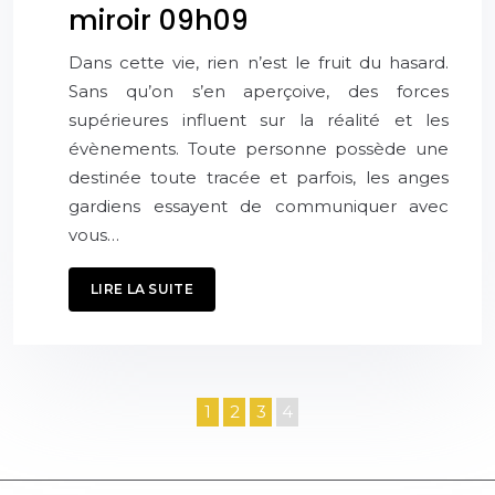
miroir 09h09
Dans cette vie, rien n’est le fruit du hasard.
Sans qu’on s’en aperçoive, des forces
supérieures influent sur la réalité et les
évènements. Toute personne possède une
destinée toute tracée et parfois, les anges
gardiens essayent de communiquer avec
vous…
LIRE LA SUITE
1
2
3
4