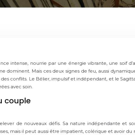
rance intense, nourrie par une énergie vibrante, une soif 
sme dominent. Mais ces deux signes de feu, aussi dynamiques
s conflits. Le Bélier, impulsif et indépendant, et le Sagitta
rées avec soin.
u couple
elever de nouveaux défis. Sa nature indépendante et son
, mais il peut aussi être impatient, colérique et avoir du mal