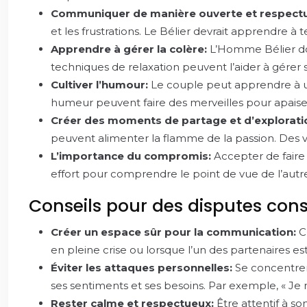
Communiquer de manière ouverte et respect
et les frustrations. Le Bélier devrait apprendre à 
Apprendre à gérer la colère:
L’Homme Bélier doi
techniques de relaxation peuvent l’aider à gérer 
Cultiver l’humour:
Le couple peut apprendre à ut
humeur peuvent faire des merveilles pour apaiser
Créer des moments de partage et d’explorati
peuvent alimenter la flamme de la passion. Des vo
L’importance du compromis:
Accepter de faire 
effort pour comprendre le point de vue de l’autr
Conseils pour des disputes cons
Créer un espace sûr pour la communication:
C
en pleine crise ou lorsque l’un des partenaires es
Éviter les attaques personnelles:
Se concentrer 
ses sentiments et ses besoins. Par exemple, « Je 
Rester calme et respectueux:
Être attentif à s