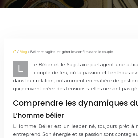
/
Blog
/ Bélier et sagittaire : gérer les conflits dans le couple
e Bélier et le Sagittaire partagent une atti
L
couple de feu, où la passion et l’enthousia
dans leur relation, notamment en matière de gestion de
qui peuvent créer des tensions si elles ne sont pas gé
Comprendre les dynamiques d
L’homme bélier
L’Homme Bélier est un leader né, toujours prêt à r
entreprend. Son énergie et sa passion sont contagieuses