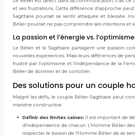
Le Bélier est direct dans sa communication, il dit ce 
et ses frustrations. Cette différence d’approche pe
Sagittaire pourrait se sentir attaquée et blessée.
Bélier pourrait ne pas comprendre ses intentions et se
La passion et l’énergie vs. l’optimism
Le Bélier et le Sagittaire partagent une passion com
nouvelles expériences. Mais leurs différences de pers
frustré par l’optimisme et l’indépendance de la Femm
Bélier de dominer et de contrôler.
Des solutions pour un couple 
Malgré les défis, le couple Bélier-Sagittaire peut c
manière constructive.
Définir des limites saines:
Il est important de d
d’indépendance de chacun. L’Homme Bélier devrai
respecter le besoin de l’Homme Bélier de se sent