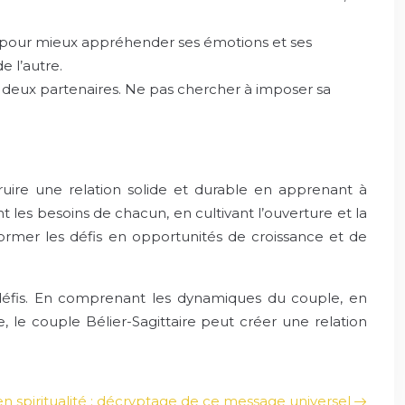
e pour mieux appréhender ses émotions et ses
 l’autre.
 deux partenaires. Ne pas chercher à imposer sa
truire une relation solide et durable en apprenant à
les besoins de chacun, en cultivant l’ouverture et la
former les défis en opportunités de croissance et de
défis. En comprenant les dynamiques du couple, en
le couple Bélier-Sagittaire peut créer une relation
en spiritualité : décryptage de ce message universel