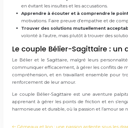
en évitant les insultes et les accusations.
Apprendre à écouter et à comprendre le point 
motivations. Faire preuve d’empathie et de compr
Trouver des solutions mutuellement acceptab
volonté à l’autre, mais plutôt à trouver des solut
Le couple Bélier-Sagittaire : un
Le Bélier et le Sagittaire, malgré leurs personnali
communiquer efficacement, à gérer les conflits de ma
compréhension, et en travaillant ensemble pour trou
renforcement de leur amour.
Le couple Bélier-Sagittaire est une aventure pal
apprenant à gérer les points de friction et en s’e
harmonieuse et durable, où la passion et l’amour se 
Gémeaux et lion : une passion ardente sous les dra