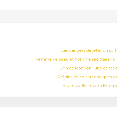
Les dangers de jeter un sort 
Femme verseau et homme sagittaire : une 
Lion et scorpion : une compat
Prédire l’avenir : techniques e
Les constellations du lion :