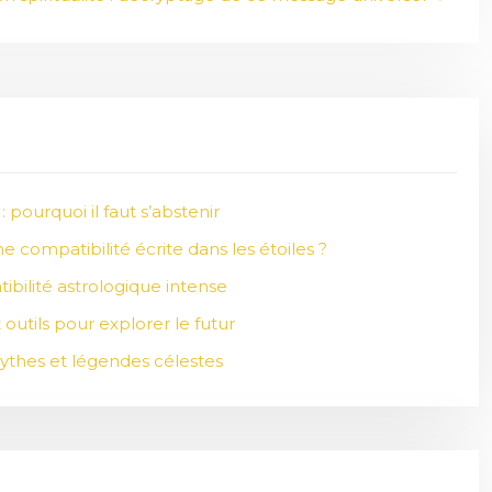
: pourquoi il faut s’abstenir
compatibilité écrite dans les étoiles ?
ibilité astrologique intense
t outils pour explorer le futur
 mythes et légendes célestes