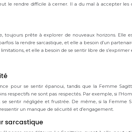
 le rendre difficile à cerner. Il a du mal à accepter les cr
 toujours prête à explorer de nouveaux horizons. Elle es
arfois la rendre sarcastique, et elle a besoin d’un partenai
 limitations, et elle a besoin de se sentir libre de s’exprimer
ité
e pour se sentir épanoui, tandis que la Femme Sagittair
ins respectifs ne sont pas respectés. Par exemple, si l’Ho
t se sentir négligée et frustrée. De même, si la Femme Sa
 ressentir un manque de sécurité et d’engagement.
r sarcastique