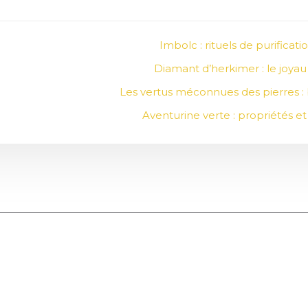
Imbolc : rituels de purifica
Diamant d’herkimer : le joya
Les vertus méconnues des pierres : 
Aventurine verte : propriétés et