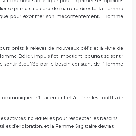
tiliser l’humour sarcastique pour exprimer ses opinions
élier exprime sa colère de manière directe, la Femme
rcastique pour exprimer son mécontentement, l’Homme
jours prêts à relever de nouveaux défis et à vivre de
omme Bélier, impulsif et impatient, pourrait se sentir
 se sentir étouffée par le besoin constant de l’Homme
à communiquer efficacement et à gérer les conflits de
s activités individuelles pour respecter les besoins
et d’exploration, et la Femme Sagittaire devrait