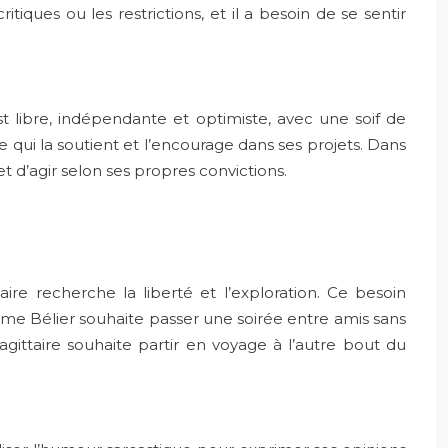
itiques ou les restrictions, et il a besoin de se sentir
t libre, indépendante et optimiste, avec une soif de
re qui la soutient et l’encourage dans ses projets. Dans
 et d’agir selon ses propres convictions.
e recherche la liberté et l’exploration. Ce besoin
mme Bélier souhaite passer une soirée entre amis sans
gittaire souhaite partir en voyage à l’autre bout du