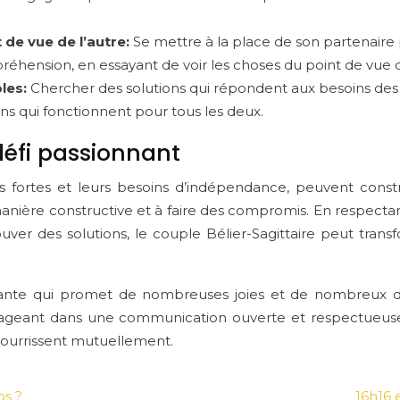
de vue de l’autre:
Se mettre à la place de son partenair
éhension, en essayant de voir les choses du point de vue de
les:
Chercher des solutions qui répondent aux besoins des
ions qui fonctionnent pour tous les deux.
 défi passionnant
tés fortes et leurs besoins d’indépendance, peuvent cons
nière constructive et à faire des compromis. En respectant 
ver des solutions, le couple Bélier-Sagittaire peut trans
pitante qui promet de nombreuses joies et de nombreux 
ngageant dans une communication ouverte et respectueuse, 
nourrissent mutuellement.
ps ?
16h16 