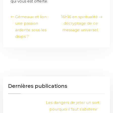
qui vous est offerte.
Gémeaux et lion :
16h16 en spiritualité
une passion
: décryptage de ce
ardente sous les
message universel
draps ?
Dernières publications
Les dangers de jeter un sort :
pourquoi il faut s’abstenir