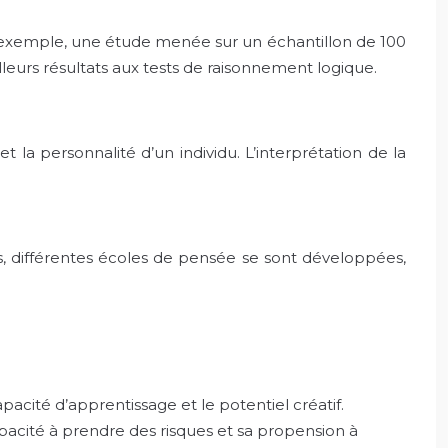
Par exemple, une étude menée sur un échantillon de 100
leurs résultats aux tests de raisonnement logique.
et la personnalité d’un individu. L’interprétation de la
es, différentes écoles de pensée se sont développées,
apacité d’apprentissage et le potentiel créatif.
capacité à prendre des risques et sa propension à