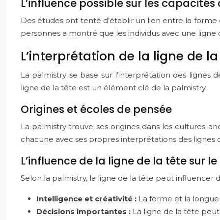
L’influence possible sur les capacités
Des études ont tenté d’établir un lien entre la forme
personnes a montré que les individus avec une ligne d
L’interprétation de la ligne de l
La palmistry se base sur l’interprétation des lignes de
ligne de la tête est un élément clé de la palmistry.
Origines et écoles de pensée
La palmistry trouve ses origines dans les cultures a
chacune avec ses propres interprétations des lignes d
L’influence de la ligne de la tête sur le
Selon la palmistry, la ligne de la tête peut influencer
Intelligence et créativité :
La forme et la longueu
Décisions importantes :
La ligne de la tête peu