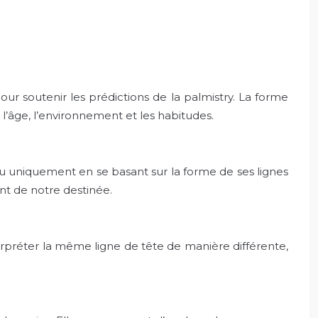
ur soutenir les prédictions de la palmistry. La forme
l’âge, l’environnement et les habitudes.
u uniquement en se basant sur la forme de ses lignes
ent de notre destinée.
nterpréter la même ligne de tête de manière différente,