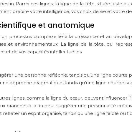
destin. Parmi ces lignes, la ligne de la tête, située juste a
ent prédire votre intelligence, vos choix de vie et votre de
scientifique et anatomique
t un processus complexe lié à la croissance et au dévelop
ques et environnementaux. La ligne de la tête, qui repr
 et de vos capacités intellectuelles.
gérer une personne réfléchie, tandis qu’une ligne courte pou
t une approche pragmatique, tandis qu’une ligne courbe su
utres lignes, comme la ligne du cœur, peuvent influencer l’in
eux branches à la fin peut suggérer une personnalité créativ
t refléter un esprit organisé, tandis qu’une ligne faible ou 