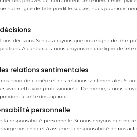
cher des preuves qui corroborent cette idée. L’effet plac
que notre ligne de tête prédit le succès, nous pourrions nou
 décisions
t nos décisions. Si nous croyons que notre ligne de tête pré
pirations. A contrario, si nous croyons en une ligne de tête 
t les relations sentimentales
er nos choix de carrière et nos relations sentimentales. Si 
ursuivre cette voie professionnelle. De même, si nous croyo
pondent à cette description.
ponsabilité personnelle
de la responsabilité personnelle. Si nous croyons que notr
charge nos choix et à assumer la responsabilité de nos acti