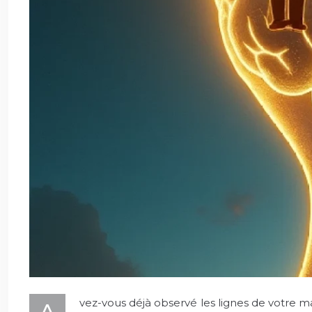
vez-vous déjà observé les lignes de votre main
A