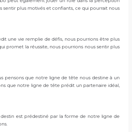
ebo peut également jouer un rôle dans la perception
s sentir plus motivés et confiants, ce qui pourrait nous
dit une vie remplie de défis, nous pourrions être plus
qui promet la réussite, nous pourrions nous sentir plus
nous pensons que notre ligne de tête nous destine à un
ns que notre ligne de tête prédit un partenaire idéal,
e destin est prédestiné par la forme de notre ligne de
ons.