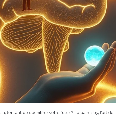
, tentant de déchiffrer votre futur ? La palmistry, l’art de l