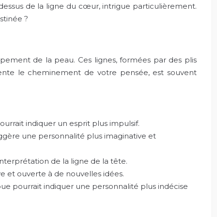
u-dessus de la ligne du cœur, intrigue particulièrement.
stinée ?
pement de la peau. Ces lignes, formées par des plis
ésente le cheminement de votre pensée, est souvent
rrait indiquer un esprit plus impulsif.
ggère une personnalité plus imaginative et
terprétation de la ligne de la tête.
e et ouverte à de nouvelles idées.
floue pourrait indiquer une personnalité plus indécise