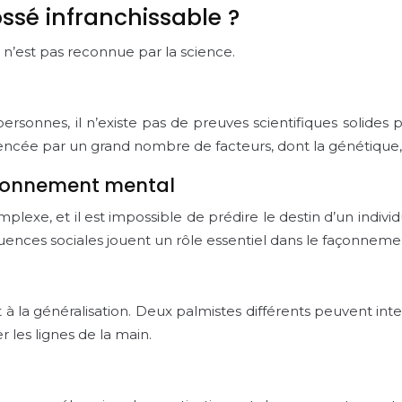
ossé infranchissable ?
 n’est pas reconnue par la science.
sonnes, il n’existe pas de preuves scientifiques solides po
encée par un grand nombre de facteurs, dont la génétique, 
tionnement mental
xe, et il est impossible de prédire le destin d’un individ
nfluences sociales jouent un rôle essentiel dans le façonnem
 et à la généralisation. Deux palmistes différents peuvent i
r les lignes de la main.