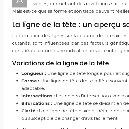
siècles, promettant des révélations sur leur 
Mais est-ce que sa forme et son tracé peuvent réellem
La ligne de la tête : un aperçu 
La formation des lignes sur la paume de la main es
cutanés, sont influencées par des facteurs généti
considérée comme une indication de votre intelligence
Variations de la ligne de la tête
Longueur :
Une ligne de tête longue pourrait sug
Forme :
Une ligne de tête droite reflète souven
adaptable.
Intersections :
Les points d’intersection avec d’a
Bifurcations :
Une ligne de tête se divisant en d
Clarté :
Une ligne de tête claire et définie pourrai
ou susceptible de changer d’avis facilement.