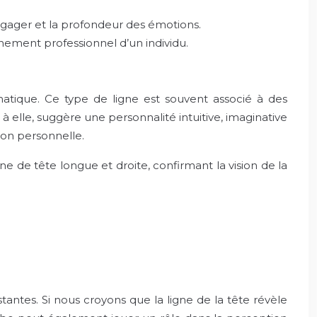
engager et la profondeur des émotions.
inement professionnel d’un individu.
gmatique. Ce type de ligne est souvent associé à des
 elle, suggère une personnalité intuitive, imaginative
sion personnelle.
gne de tête longue et droite, confirmant la vision de la
antes. Si nous croyons que la ligne de la tête révèle