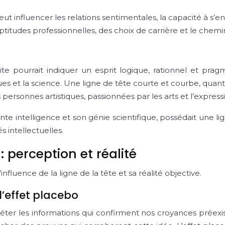
eut influencer les relations sentimentales, la capacité à s’
ptitudes professionnelles, des choix de carrière et le chem
ite pourrait indiquer un esprit logique, rationnel et pra
et la science. Une ligne de tête courte et courbe, quant à
 personnes artistiques, passionnées par les arts et l’expres
ante intelligence et son génie scientifique, possédait une li
s intellectuelles.
 : perception et réalité
influence de la ligne de la tête et sa réalité objective.
l’effet placebo
éter les informations qui confirment nos croyances préexist