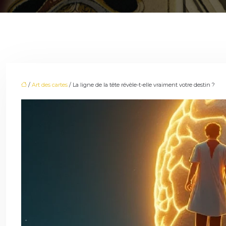
/
Art des cartes
/ La ligne de la tête révèle-t-elle vraiment votre destin ?