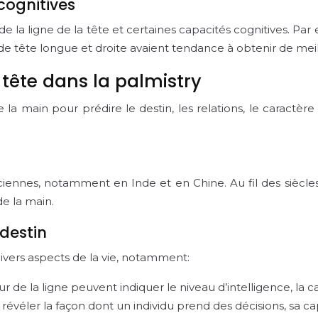
 cognitives
 de la ligne de la tête et certaines capacités cognitives. 
e tête longue et droite avaient tendance à obtenir de meil
a tête dans la palmistry
 la main pour prédire le destin, les relations, le caractère 
nciennes, notamment en Inde et en Chine. Au fil des siècl
e la main.
 destin
 divers aspects de la vie, notamment:
r de la ligne peuvent indiquer le niveau d’intelligence, la c
t révéler la façon dont un individu prend des décisions, sa 