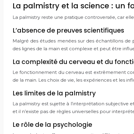
La palmistry et la science : un f
La palmistry reste une pratique controversée, car elle
L’absence de preuves scientifiques
Malgré des études menées sur des échantillons de per
des lignes de la main est complexe et peut être influ
La complexité du cerveau et du fonc
Le fonctionnement du cerveau est extrêmement comple
de la main. Les choix de vie, les expériences et les i
Les limites de la palmistry
La palmistry est sujette à l’interprétation subjective
et il n’existe pas de règles universelles pour interpréte
Le rôle de la psychologie