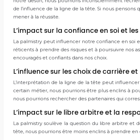
notre destin, nous pourrions inconsciemment recher
de l’influence de la ligne de la tête. Si nous pensons 
mener à la réussite.
L’impact sur la confiance en soi et les
La palmistry peut influencer notre confiance en soi e
réticents à prendre des risques et à poursuivre nos as
encouragés et confiants dans nos choix.
L’influence sur les choix de carrière e
L’interprétation de la ligne de la tête peut influenc
certain métier, nous pourrions être plus enclins à po
nous pourrions rechercher des partenaires qui corres
L’impact sur le libre arbitre et la res
La palmistry soulève la question du libre arbitre et 
tête, nous pourrions être moins enclins à prendre en 