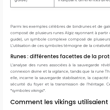
Parmi les exemples célèbres de bindrunes et de galdr
composé de plusieurs runes Algiz rayonnant à partir d’u
guide), un symbole complexe composé de plusieurs ru
L’utilisation de ces symboles témoigne de la créativit
Runes : différentes facettes de la pro
L’analyse des runes associées à la sauvegarde révèle
connexion divine et la vigilance, tandis que la rune T
elle, incarne la sauvegarde stabilisatrice, la capacit
sécurité du foyer et la transmission de l’héritage.
*symboles vikings*.
Comment les vikings utilisaient 