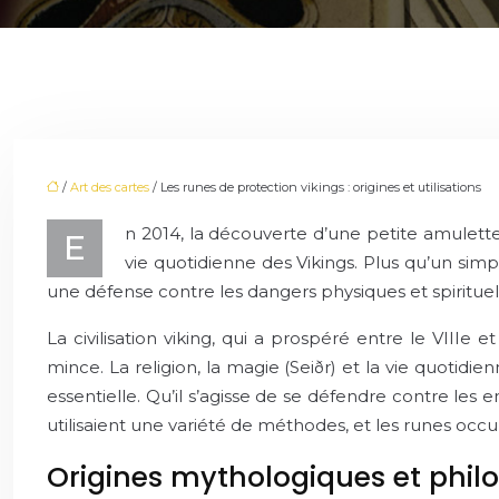
/
Art des cartes
/ Les runes de protection vikings : origines et utilisations
n 2014, la découverte d’une petite amulette 
E
vie quotidienne des Vikings. Plus qu’un sim
une défense contre les dangers physiques et spirituel
La civilisation viking, qui a prospéré entre le VIIIe
mince. La religion, la magie (Seiðr) et la vie quotidi
essentielle. Qu’il s’agisse de se défendre contre les 
utilisaient une variété de méthodes, et les runes occ
Origines mythologiques et phil