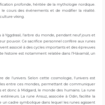
cation profonde, héritée de la mythologie nordique.
r le cours des événements et de modifier la réalité.
ulture viking.
à Yggdrasil, l’arbre du monde, pendant neuf jours et
de leur pouvoir. Ce sacrifice personnel confère aux runes
ouvent associé à des cycles importants et des épreuves
 Cette histoire est notamment relatée dans l’Hávamál, un
de l’univers. Selon cette cosmologie, l’univers est
relles entre ces mondes, permettant de communiquer
sons et donc à Midgard, le monde des humains. La rune
xtérieurs. La rune Ansuz, associée à Odin, facilite la
e un cadre symbolique dans lequel les runes agissent