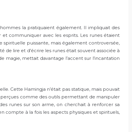
 hommes la pratiquaient également. Il impliquait des
ir et communiquer avec les esprits. Les runes étaient
que spirituelle puissante, mais également controversée,
 de lire et d’écrire les runes était souvent associée à
e magie, mettait davantage l’accent sur l’incantation
lle. Cette Hamingja n’était pas statique, mais pouvait
aient perçues comme des outils permettant de manipuler
 des runes sur son arme, on cherchait à renforcer sa
 compte à la fois les aspects physiques et spirituels,