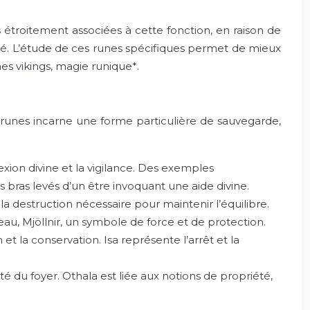
s étroitement associées à cette fonction, en raison de
rité. L’étude de ces runes spécifiques permet de mieux
es vikings, magie runique*.
s runes incarne une forme particulière de sauvegarde,
xion divine et la vigilance. Des exemples
 bras levés d’un être invoquant une aide divine.
la destruction nécessaire pour maintenir l’équilibre.
u, Mjöllnir, un symbole de force et de protection.
 et la conservation. Isa représente l’arrêt et la
rité du foyer. Othala est liée aux notions de propriété,