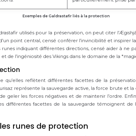
Exemples de Galdrastafir liés à la protection
astafir utilisés pour la préservation, on peut citer l’Æg
n point central, censé conférer l’invincibilité et inspirer 
nes indiquant différentes directions, censé aider à ne p
é et de l’ingéniosité des Vikings dans le domaine de la *magi
tection
 qu’elles reflètent différentes facettes de la préservati
hurisaz représente la sauvegarde active, la force brute et la
é de geler les forces négatives et de maintenir l’ordre. Enfi
 Ces différentes facettes de la sauvegarde témoignent de 
les runes de protection