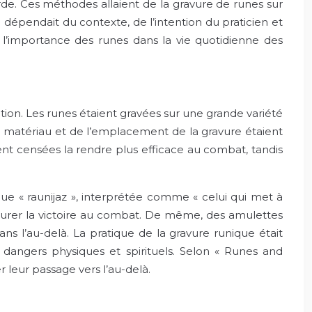
rde. Ces méthodes allaient de la gravure de runes sur
 dépendait du contexte, de l’intention du praticien et
importance des runes dans la vie quotidienne des
ation. Les runes étaient gravées sur une grande variété
 du matériau et de l’emplacement de la gravure étaient
ent censées la rendre plus efficace au combat, tandis
que « raunijaz », interprétée comme « celui qui met à
assurer la victoire au combat. De même, des amulettes
 l’au-delà. La pratique de la gravure runique était
 dangers physiques et spirituels. Selon « Runes and
r leur passage vers l’au-delà.