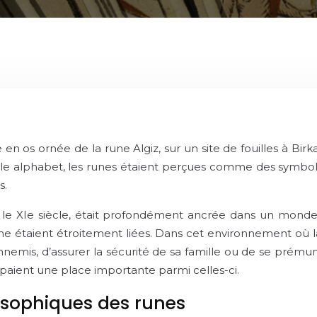
en os ornée de la rune Algiz, sur un site de fouilles à Bir
ple alphabet, les runes étaient perçues comme des symboles 
s.
 et le XIe siècle, était profondément ancrée dans un monde o
enne étaient étroitement liées. Dans cet environnement où l
ennemis, d’assurer la sécurité de sa famille ou de se prémuni
upaient une place importante parmi celles-ci.
osophiques des runes