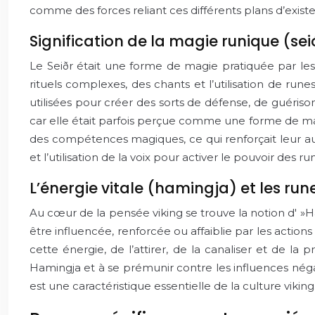
comme des forces reliant ces différents plans d’exist
Signification de la magie runique (sei
Le Seiðr était une forme de magie pratiquée par les
rituels complexes, des chants et l’utilisation de ru
utilisées pour créer des sorts de défense, de guérison
car elle était parfois perçue comme une forme de manip
des compétences magiques, ce qui renforçait leur aur
et l’utilisation de la voix pour activer le pouvoir des ru
L’énergie vitale (hamingja) et les run
Au cœur de la pensée viking se trouve la notion d' »H
être influencée, renforcée ou affaiblie par les actio
cette énergie, de l’attirer, de la canaliser et de 
Hamingja et à se prémunir contre les influences négat
est une caractéristique essentielle de la culture viking