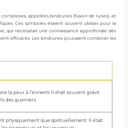
ns complexes, appelées bindrunes (fusion de runes), et
iques. Ces symboles étaient souvent utilisés pour la
lexe, qui nécessitait une connaissance approfondie des
soient efficaces. Les bindrunes pouvaient combiner les
pire la peur à l’ennemi. Il était souvent gravé
ts des guerriers.
ant physiquement que spirituellement. Il était
 les navigateurs et les voyageurs.