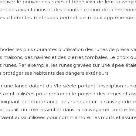
 activer le pouvoir des runes et bénéficier de leur sauvega
ant des incantations et des chants. Le choix de la méthode
s différentes méthodes permet de mieux appréhender l’
hodes les plus courantes d’utilisation des runes de préserv
 des maisons, des navires et des pierres tombales. Le choix
des runes. Par exemple, les runes gravées sur une épée étai
 protéger ses habitants des dangers extérieurs.
r une lance datant du VIe siècle portant l’inscription runi
 étaient utilisées pour renforcer le pouvoir des armes et 
ignant de l’importance des runes pour la sauvegarde dans
 jouait un rôle essentiel dans la sauvegarde contre les
 étaient aussi utilisées pour commémorer les morts et assure