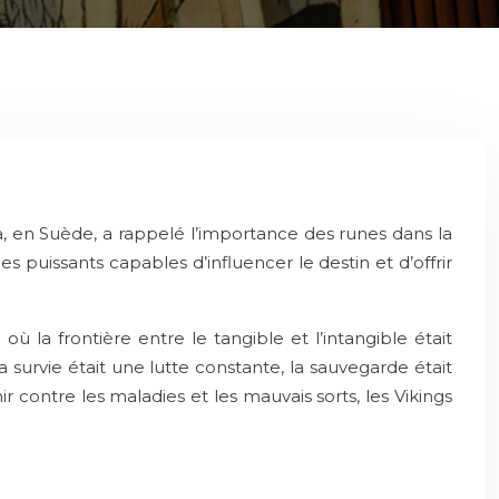
ka, en Suède, a rappelé l’importance des runes dans la
puissants capables d’influencer le destin et d’offrir
ù la frontière entre le tangible et l’intangible était
a survie était une lutte constante, la sauvegarde était
r contre les maladies et les mauvais sorts, les Vikings