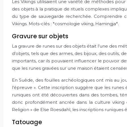
Les Vikings utilisaient une variété de méthodes pour
des objets à la pratique de rituels complexes impliqu
du type de sauvegarde recherchée. Comprendre ce
Vikings. Mots-clés : *cosmologie viking, Hamingja*.
Gravure sur objets
La gravure de runes sur des objets était l’une des mét
d’objets, tels que des armes, des bijoux, des outils,
importants, car ils pouvaient influencer le pouvoir 
que les runes gravées sur une maison étaient censées
En Suède, des fouilles archéologiques ont mis au jou
l’épreuve ». Cette inscription suggère que les runes
runiques ont été découvertes dans des tombes, témo
donc profondément ancrée dans la culture viking et
Religion » de Else Roesdahl, les inscriptions runiques
Tatouage