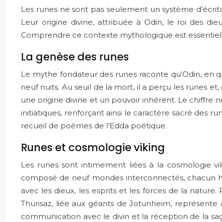
Les runes ne sont pas seulement un système d’écrit
Leur origine divine, attribuée à Odin, le roi des d
Comprendre ce contexte mythologique est essentiel p
La genèse des runes
Le mythe fondateur des runes raconte qu’Odin, en qu
neuf nuits. Au seuil de la mort, il a perçu les runes et
une origine divine et un pouvoir inhérent. Le chiffre
initiatiques, renforçant ainsi le caractère sacré des r
recueil de poèmes de l’Edda poétique.
Runes et cosmologie viking
Les runes sont intimement liées à la cosmologie vi
composé de neuf mondes interconnectés, chacun hab
avec les dieux, les esprits et les forces de la natu
Thurisaz, liée aux géants de Jotunheim, représente à 
communication avec le divin et la réception de la s