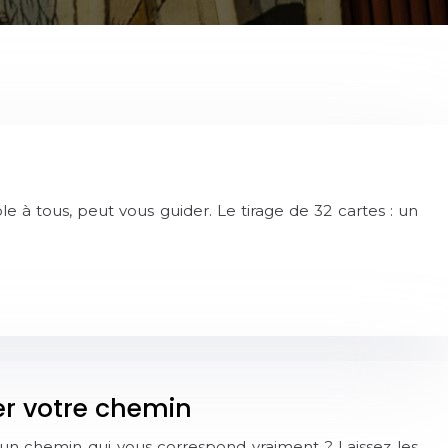
le à tous, peut vous guider. Le tirage de 32 cartes : un
rer votre chemin
 un chemin qui vous correspond vraiment ? Laissez les