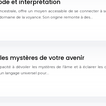
ode et interprétation
 ancestrale, offre un moyen accessible de se connecter à s
e domaine de la voyance. Son origine remonte à des…
r les mystères de votre avenir
apacité à dévoiler les mystères de l’âme et à éclairer les 
e un langage universel pour…