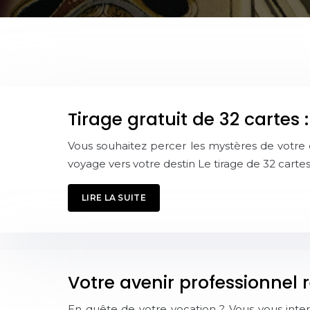
Tirage gratuit de 32 cartes :
Vous souhaitez percer les mystères de votre de
voyage vers votre destin Le tirage de 32 carte
LIRE LA SUITE
Votre avenir professionnel r
En quête de votre vocation ? Vous vous inter