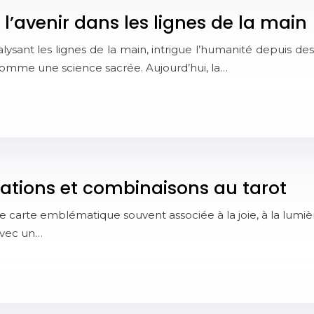
e l’avenir dans les lignes de la main
alysant les lignes de la main, intrigue l’humanité depuis des
comme une science sacrée. Aujourd’hui, la…
étations et combinaisons au tarot
e carte emblématique souvent associée à la joie, à la lumière
 avec un…