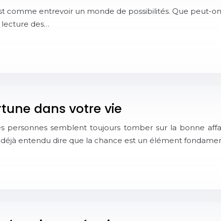
est comme entrevoir un monde de possibilités. Que peut-on dé
a lecture des…
ortune dans votre vie
personnes semblent toujours tomber sur la bonne affai
déjà entendu dire que la chance est un élément fondamen