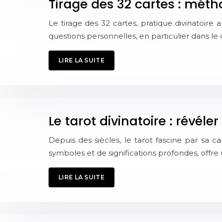
Tirage des 32 cartes : méth
Le tirage des 32 cartes, pratique divinatoire
questions personnelles, en particulier dans l
LIRE LA SUITE
Le tarot divinatoire : révéle
Depuis des siècles, le tarot fascine par sa c
symboles et de significations profondes, offr
LIRE LA SUITE