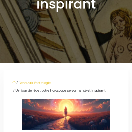
inspirant
/
Découvrir l'astrologie
/ Un jour de rêve : votre horoscope personnalisé et inspirant