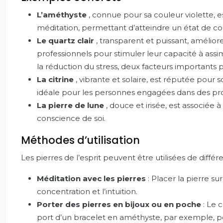
L’améthyste
, connue pour sa couleur violette, e
méditation, permettant d’atteindre un état de c
Le quartz clair
, transparent et puissant, améliore
professionnels pour stimuler leur capacité à assi
la réduction du stress, deux facteurs importants 
La citrine
, vibrante et solaire, est réputée pour 
idéale pour les personnes engagées dans des proj
La pierre de lune
, douce et irisée, est associée à
conscience de soi.
Méthodes d’utilisation
Les pierres de l’esprit peuvent être utilisées de différ
Méditation avec les pierres
: Placer la pierre su
concentration et l’intuition.
Porter des pierres en bijoux ou en poche
: Le 
port d’un bracelet en améthyste, par exemple, po