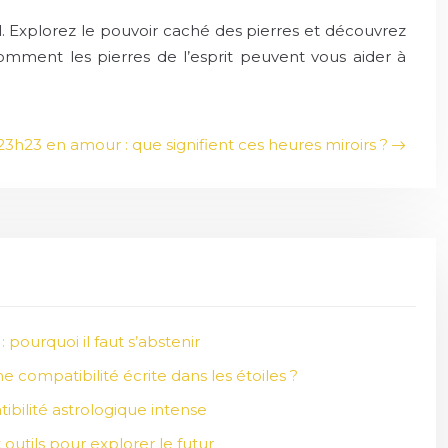
tal. Explorez le pouvoir caché des pierres et découvrez
comment les pierres de l’esprit peuvent vous aider à
23h23 en amour : que signifient ces heures miroirs ?
: pourquoi il faut s’abstenir
compatibilité écrite dans les étoiles ?
ibilité astrologique intense
t outils pour explorer le futur