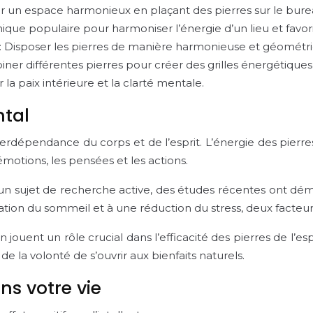
er un espace harmonieux en plaçant des pierres sur le bure
que populaire pour harmoniser l’énergie d’un lieu et favori
: Disposer les pierres de manière harmonieuse et géométri
iner différentes pierres pour créer des grilles énergétiqu
 la paix intérieure et la clarté mentale.
ntal
erdépendance du corps et de l’esprit. L’énergie des pierres
 émotions, les pensées et les actions.
 un sujet de recherche active, des études récentes ont démo
ration du sommeil et à une réduction du stress, deux facteur
on jouent un rôle crucial dans l’efficacité des pierres de 
e la volonté de s’ouvrir aux bienfaits naturels.
ans votre vie