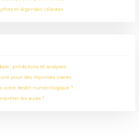
 mythes et légendes célestes
ale : prédictions et analyses
atoire pour des réponses claires
s votre destin numérologique ?
rpréter les auras ?