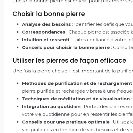
Choisir la bonne pierre est crucial pour maximiser ses ef
Choisir la bonne pierre
Analyse des besoins
: Identifier les défis que 
Correspondances
: Chaque pierre est associée à
Intuition et ressenti
: Faites confiance à votre int
Conseils pour choisir la bonne pierre
: Consulte
Utiliser les pierres de façon efficace
Une fois la pierre choisie, il est important de la puri
Méthodes de purification et de rechargemen
pierre purifiée et rechargée vibrera à une fréquen
Techniques de méditation et de visualisation
Intégration au quotidien
: Portez des pierres en
votre vie quotidienne pour en ressentir les bienfai
Conseils pour une pratique optimale
: Utilisez
vos pratiques en fonction de vos besoins et de vot