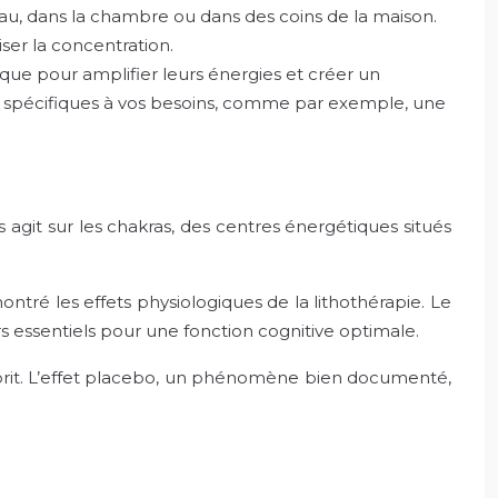
au, dans la chambre ou dans des coins de la maison.
ser la concentration.
que pour amplifier leurs énergies et créer un
es spécifiques à vos besoins, comme par exemple, une
 agit sur les chakras, des centres énergétiques situés
ntré les effets physiologiques de la lithothérapie. Le
s essentiels pour une fonction cognitive optimale.
l’esprit. L’effet placebo, un phénomène bien documenté,