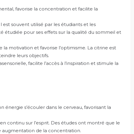
tal, favorise la concentration et facilite la
 est souvent utilisé par les étudiants et les
é étudiée pour ses effets sur la qualité du sommeil et
 la motivation et favorise l’optimisme. La citrine est
indre leurs objectifs.
ensorielle, facilite l’accès à l’inspiration et stimule la
 son énergie s’écouler dans le cerveau, favorisant la
r en continu sur l’esprit. Des études ont montré que le
e augmentation de la concentration.