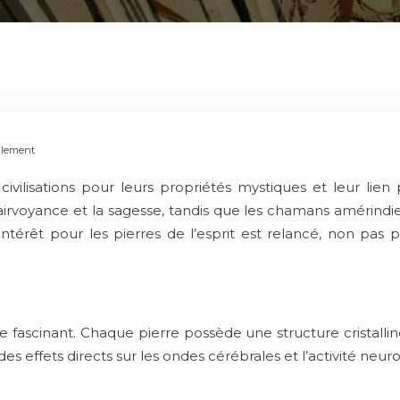
ellement
s civilisations pour leurs propriétés mystiques et leur li
clairvoyance et la sagesse, tandis que les chamans amérind
’intérêt pour les pierres de l’esprit est relancé, non pas
e fascinant. Chaque pierre possède une structure cristalline
es effets directs sur les ondes cérébrales et l’activité neur