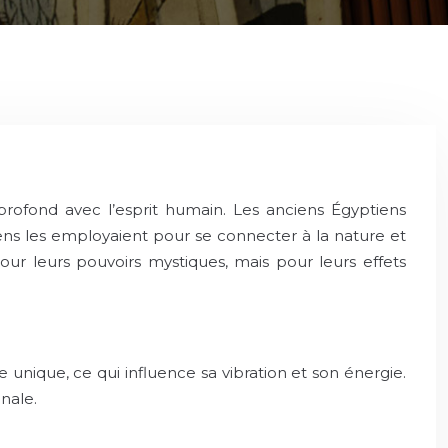
en profond avec l’esprit humain. Les anciens Égyptiens
iens les employaient pour se connecter à la nature et
 pour leurs pouvoirs mystiques, mais pour leurs effets
 unique, ce qui influence sa vibration et son énergie.
onale.