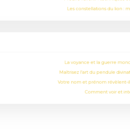
Les constellations du lion :
La voyance et la guerre mondi
Maîtrisez l’art du pendule divin
Votre nom et prénom révèlent-il
Comment voir et inte