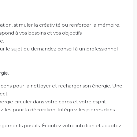
tion, stimuler la créativité ou renforcer la mémoire.
spond à vos besoins et vos objectifs.
e.
s sur le sujet ou demandez conseil à un professionnel.
gie.
 l’encens pour la nettoyer et recharger son énergie. Une
ect.
ergie circuler dans votre corps et votre esprit.
ez-les pour la décoration. Intégrez les pierres dans
angements positifs. Écoutez votre intuition et adaptez