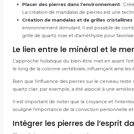
Placer des pierres dans l’environnement
: Cré
La création de mandalas de pierres est une techni
Création de mandalas et de grilles cristallines
environnement stimulant. Il est possible de comb
grille de quartz rose et d’améthyste pour favoriser
Le lien entre le minéral et le me
L’approche holistique du bien-être met en avant l’int
le long de la colonne vertébrale, influençant ainsi les
Bien que l’influence des pierres sur le cerveau reste
quartz clair, par exemple, a été associé à une amélio
Il est important de noter que la croyance et l’intenti
souligne l’importance de la conviction personnelle et d
Intégrer les pierres de l’esprit d