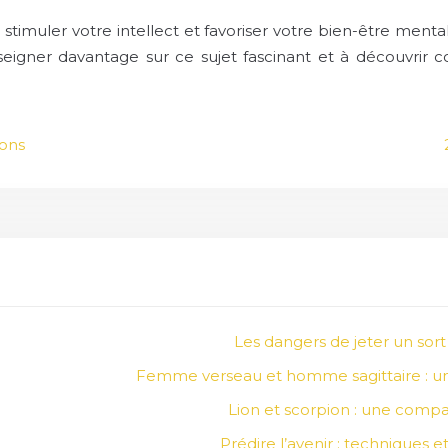
r stimuler votre intellect et favoriser votre bien-être men
nseigner davantage sur ce sujet fascinant et à découvrir 
ions
Les dangers de jeter un sort 
Femme verseau et homme sagittaire : une 
Lion et scorpion : une compat
Prédire l’avenir : techniques e