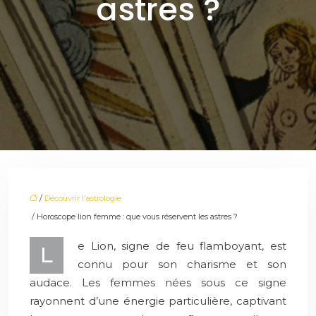
astres ?
/
Découvrir l'astrologie
/ Horoscope lion femme : que vous réservent les astres ?
e Lion, signe de feu flamboyant, est
L
connu pour son charisme et son
audace. Les femmes nées sous ce signe
rayonnent d’une énergie particulière, captivant